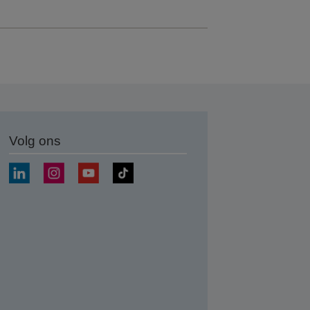
Volg ons
nden