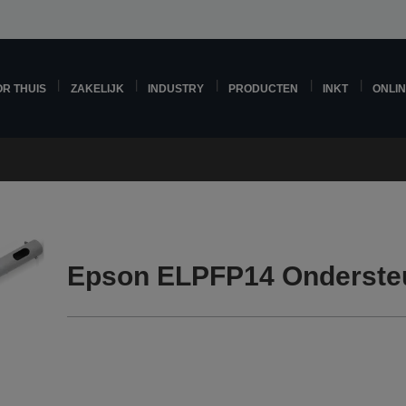
R THUIS
ZAKELIJK
INDUSTRY
PRODUCTEN
INKT
ONLI
Epson ELPFP14 Onderste