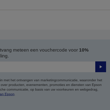
 ontvang meteen een vouchercode voor
10%
ing.
Verze
 in met het ontvangen van marketingcommunicatie, waaronder het
, over producten, evenementen, promoties en diensten van Epson
ische communicatie, op basis van uw voorkeuren en webgedrag,
van Epson
.