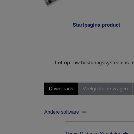
Startpagina product
Let op:
uw besturingssysteem is mo
Downloads
Veelgestelde vragen
Andere software
Throw Distance Simulator