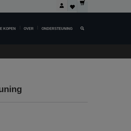
NE KOPEN
OVER
ONDERSTEUNING
uning