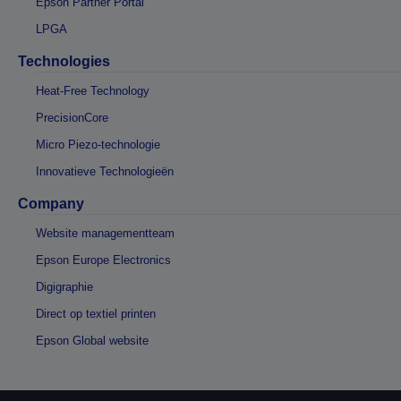
Epson Partner Portal
LPGA
Technologies
Heat-Free Technology
PrecisionCore
Micro Piezo-technologie
Innovatieve Technologieën
Company
Website managementteam
Epson Europe Electronics
Digigraphie
Direct op textiel printen
Epson Global website