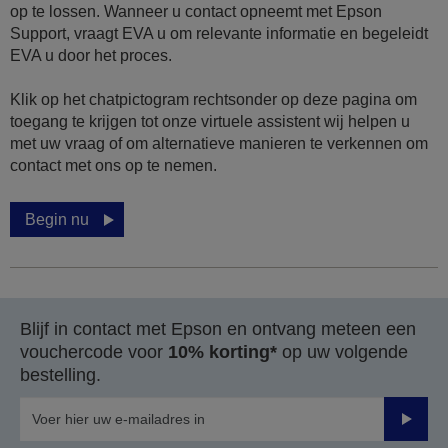
op te lossen. Wanneer u contact opneemt met Epson
Support, vraagt EVA u om relevante informatie en begeleidt
EVA u door het proces.
Klik op het chatpictogram rechtsonder op deze pagina om
toegang te krijgen tot onze virtuele assistent wij helpen u
met uw vraag of om alternatieve manieren te verkennen om
contact met ons op te nemen.
Begin nu
Blijf in contact met Epson en ontvang meteen een
vouchercode voor
10% korting*
op uw volgende
bestelling.
Verze