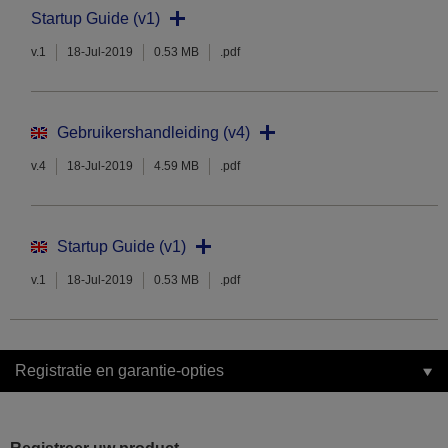
Startup Guide (v1)
v.1
18-Jul-2019
0.53 MB
.pdf
Gebruikershandleiding (v4)
v.4
18-Jul-2019
4.59 MB
.pdf
Startup Guide (v1)
v.1
18-Jul-2019
0.53 MB
.pdf
Registratie en garantie-opties