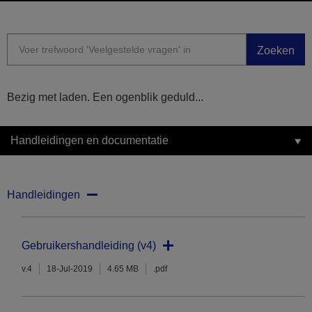
Zoeken
Bezig met laden. Een ogenblik geduld...
Handleidingen en documentatie
Handleidingen
Gebruikershandleiding (v4)
v.4
18-Jul-2019
4.65 MB
.pdf