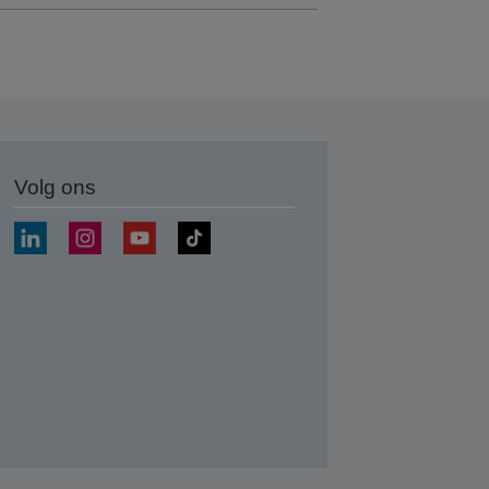
Volg ons
nden