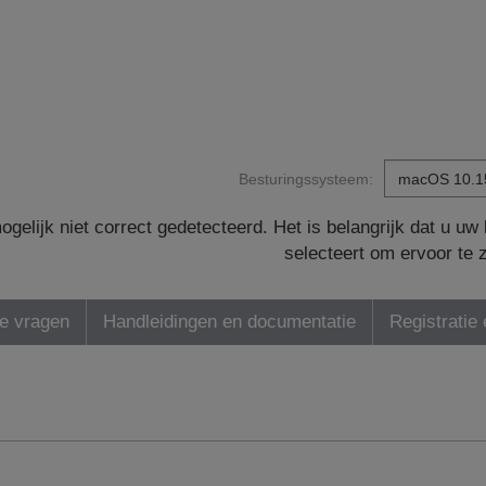
Besturingssysteem:
gelijk niet correct gedetecteerd. Het is belangrijk dat u u
selecteert om ervoor te 
de vragen
Handleidingen en documentatie
Registratie 