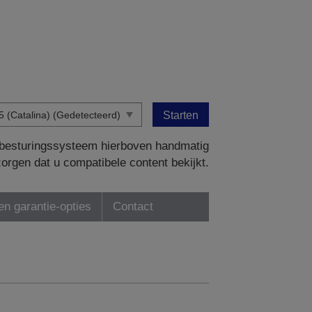
Starten
w besturingssysteem hierboven handmatig
zorgen dat u compatibele content bekijkt.
en garantie-opties
Contact