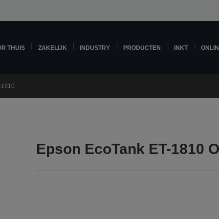
R THUIS
ZAKELIJK
INDUSTRY
PRODUCTEN
INKT
ONLI
-1810
Epson EcoTank ET-1810 O