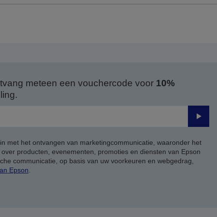
 ontvang meteen een vouchercode voor
10%
ing.
Verze
 in met het ontvangen van marketingcommunicatie, waaronder het
, over producten, evenementen, promoties en diensten van Epson
ische communicatie, op basis van uw voorkeuren en webgedrag,
van Epson
.