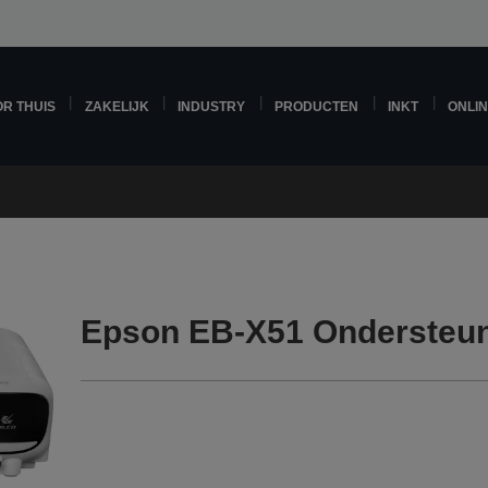
R THUIS
ZAKELIJK
INDUSTRY
PRODUCTEN
INKT
ONLI
Epson EB-X51 Ondersteu