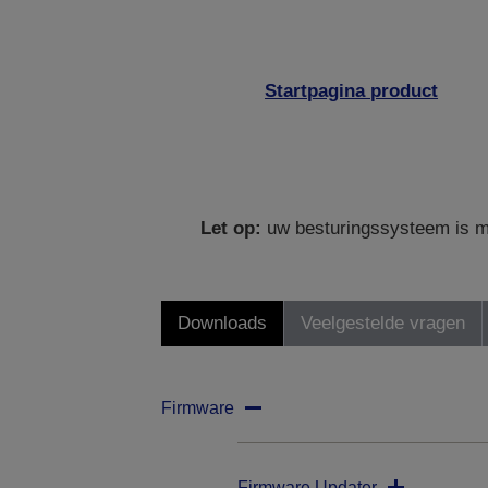
Startpagina product
Let op:
uw besturingssysteem is mo
Downloads
Veelgestelde vragen
Firmware
Firmware Updater