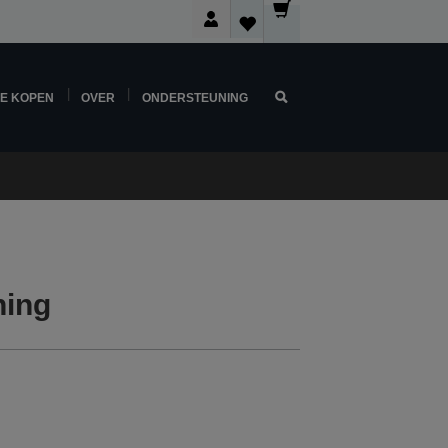
NE KOPEN
OVER
ONDERSTEUNING
ning