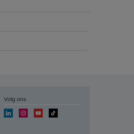
Volg ons
nden