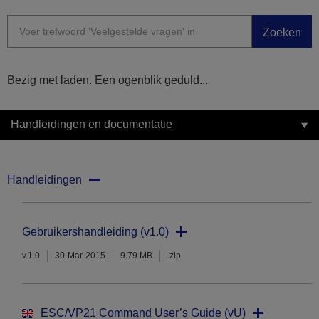
Zoeken
Bezig met laden. Een ogenblik geduld...
Handleidingen en documentatie
Handleidingen
Gebruikershandleiding (v1.0)
v.1.0
30-Mar-2015
9.79 MB
.zip
ESC/VP21 Command User’s Guide (vU)