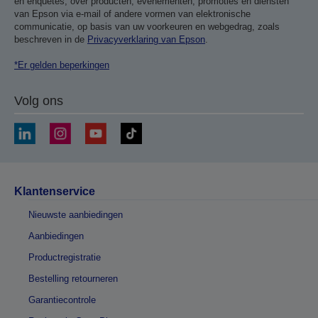
en enquêtes, over producten, evenementen, promoties en diensten
van Epson via e-mail of andere vormen van elektronische
communicatie, op basis van uw voorkeuren en webgedrag, zoals
beschreven in de
Privacyverklaring van Epson
.
*Er gelden beperkingen
Volg ons
Klantenservice
Nieuwste aanbiedingen
Aanbiedingen
Productregistratie
Bestelling retourneren
Garantiecontrole