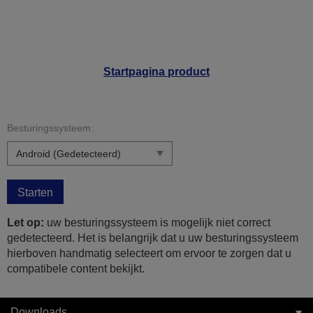
Startpagina product
Besturingssysteem:
Starten
Let op:
uw besturingssysteem is mogelijk niet correct
gedetecteerd. Het is belangrijk dat u uw besturingssysteem
hierboven handmatig selecteert om ervoor te zorgen dat u
compatibele content bekijkt.
Downloads