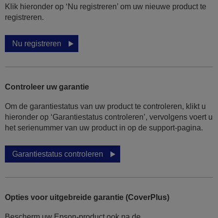
Klik hieronder op ‘Nu registreren’ om uw nieuwe product te
registreren.
Nu registreren
Controleer uw garantie
Om de garantiestatus van uw product te controleren, klikt u
hieronder op ‘Garantiestatus controleren’, vervolgens voert u
het serienummer van uw product in op de support-pagina.
Garantiestatus controleren
Opties voor uitgebreide garantie (CoverPlus)
Bescherm uw Epson-product ook na de