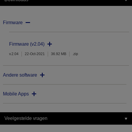
Firmware
Firmware (v2.04)
v.2.04
22-Oct-2021
36.92 MB
.zip
Andere software
Mobile Apps
Veelgestelde vragen