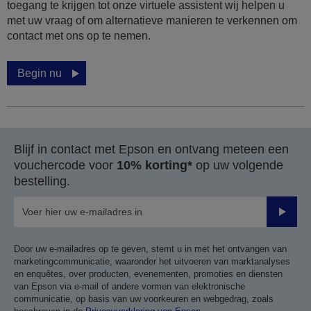
toegang te krijgen tot onze virtuele assistent wij helpen u
met uw vraag of om alternatieve manieren te verkennen om
contact met ons op te nemen.
Begin nu
Blijf in contact met Epson en ontvang meteen een
vouchercode voor
10% korting*
op uw volgende
bestelling.
Verze
Door uw e-mailadres op te geven, stemt u in met het ontvangen van
marketingcommunicatie, waaronder het uitvoeren van marktanalyses
en enquêtes, over producten, evenementen, promoties en diensten
van Epson via e-mail of andere vormen van elektronische
communicatie, op basis van uw voorkeuren en webgedrag, zoals