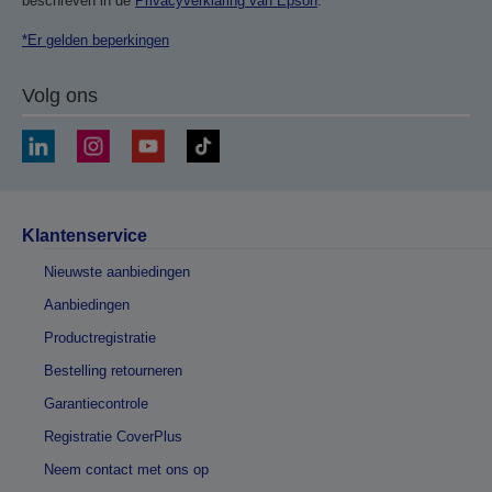
beschreven in de
Privacyverklaring van Epson
.
*Er gelden beperkingen
Volg ons
Klantenservice
Nieuwste aanbiedingen
Aanbiedingen
Productregistratie
Bestelling retourneren
Garantiecontrole
Registratie CoverPlus
Neem contact met ons op