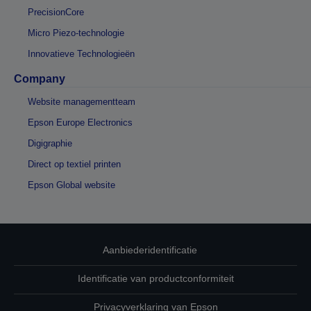
PrecisionCore
Micro Piezo-technologie
Innovatieve Technologieën
Company
Website managementteam
Epson Europe Electronics
Digigraphie
Direct op textiel printen
Epson Global website
Aanbiederidentificatie
Identificatie van productconformiteit
Privacyverklaring van Epson