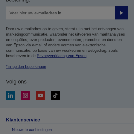
Verze
Door uw e-mailadres op te geven, stemt u in met het ontvangen van
marketingcommunicatie, waaronder het uitvoeren van marktanalyses
en enquêtes, over producten, evenementen, promoties en diensten
van Epson via e-mail of andere vormen van elektronische
communicatie, op basis van uw voorkeuren en webgedrag, zoals
beschreven in de
Privacyverklaring van Epson
.
*Er gelden beperkingen
Volg ons
Klantenservice
Nieuwste aanbiedingen