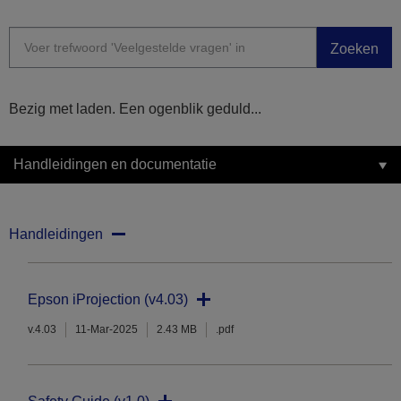
Zoeken
Bezig met laden. Een ogenblik geduld...
Handleidingen en documentatie
Handleidingen
Epson iProjection (v4.03)
v.4.03
11-Mar-2025
2.43 MB
.pdf