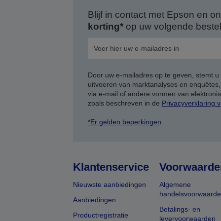
Blijf in contact met Epson en
korting*
op uw volgende bestell
Door uw e-mailadres op te geven, stemt u
uitvoeren van marktanalyses en enquêtes
via e-mail of andere vormen van elektron
zoals beschreven in de
Privacyverklaring 
*Er gelden beperkingen
Klantenservice
Voorwaarde
Nieuwste aanbiedingen
Algemene
handelsvoorwaard
Aanbiedingen
Betalings- en
Productregistratie
levervoorwaarden