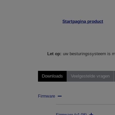
Startpagina product
Let op:
uw besturingssysteem is mo
Downloads
Veelgestelde vragen
Firmware
Firmware (v1.08)