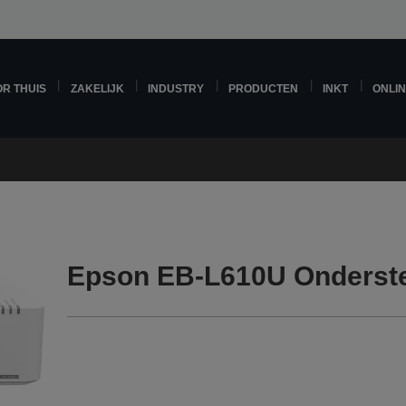
R THUIS
ZAKELIJK
INDUSTRY
PRODUCTEN
INKT
ONLI
Epson EB-L610U Onderst