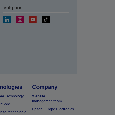
Volg ons
nden
nologies
Company
ee Technology
Website
managementteam
onCore
Epson Europe Electronics
iezo-technologie