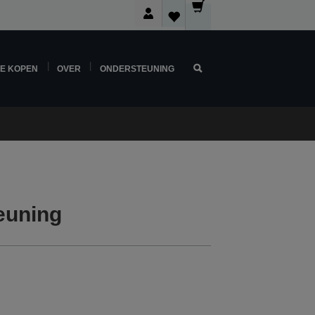
NE KOPEN
OVER
ONDERSTEUNING
euning