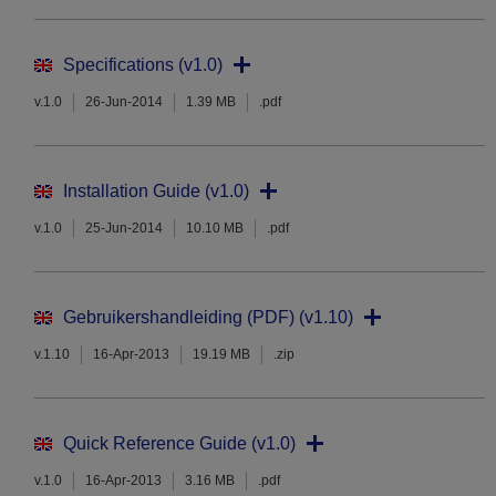
Specifications (v1.0)
v.1.0
26-Jun-2014
1.39 MB
.pdf
Installation Guide (v1.0)
v.1.0
25-Jun-2014
10.10 MB
.pdf
Gebruikershandleiding (PDF) (v1.10)
v.1.10
16-Apr-2013
19.19 MB
.zip
Quick Reference Guide (v1.0)
v.1.0
16-Apr-2013
3.16 MB
.pdf