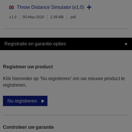
Throw Distance Simulator (v1.0)
v.1.0
05-May-2020
2.39 MB
.pdf
Registratie en garantie-opties
Registreer uw product
Klik hieronder op ‘Nu registreren’ om uw nieuwe product te
registreren.
Nu registreren
Controleer uw garantie