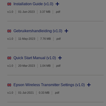
Installation Guide (v1.0)
v.1.0
01-Jun-2023
3.37 MB
.pdf
Gebruikershandleiding (v1.0)
v.1.0
11-May-2023
7.76 MB
.pdf
Quick Start Manual (v1.0)
v.1.0
20-Mar-2023
1.04 MB
.pdf
Epson Wireless Transmitter Settings (v1.0)
v.1.0
01-Jul-2021
0.33 MB
.pdf