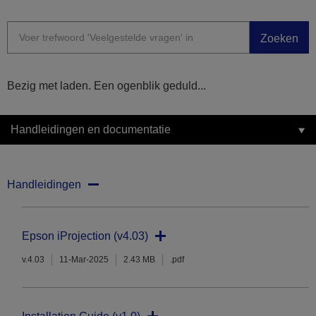
Zoeken
Bezig met laden. Een ogenblik geduld...
Handleidingen en documentatie
Handleidingen
Epson iProjection (v4.03)
v.4.03
11-Mar-2025
2.43 MB
.pdf