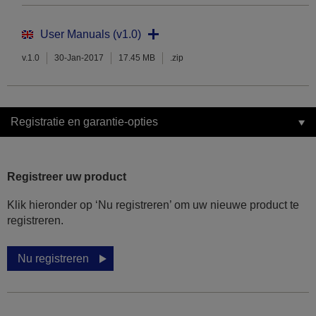
User Manuals (v1.0)
v.1.0
30-Jan-2017
17.45 MB
.zip
Registratie en garantie-opties
Registreer uw product
Klik hieronder op ‘Nu registreren’ om uw nieuwe product te
registreren.
Nu registreren