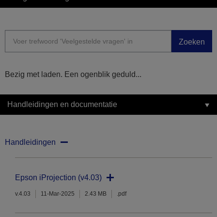
Zoeken
Bezig met laden. Een ogenblik geduld...
Handleidingen en documentatie
Handleidingen
Epson iProjection (v4.03)
v.4.03
11-Mar-2025
2.43 MB
.pdf