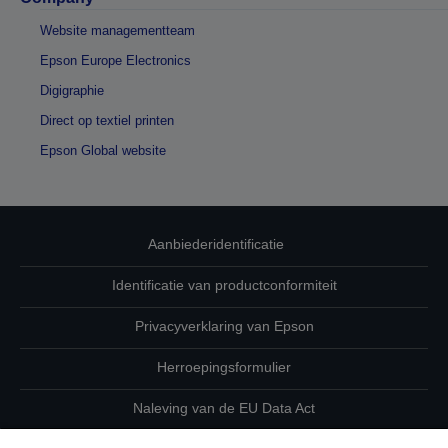
Website managementteam
Epson Europe Electronics
Digigraphie
Direct op textiel printen
Epson Global website
Aanbiederidentificatie
Identificatie van productconformiteit
Privacyverklaring van Epson
Herroepingsformulier
Naleving van de EU Data Act