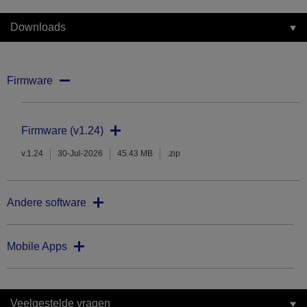
Downloads
Firmware
Firmware (v1.24)
v.1.24
30-Jul-2026
45.43 MB
.zip
Andere software
Mobile Apps
Veelgestelde vragen