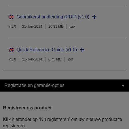
Gebruikershandleiding (PDF) (v1.0)
v.1.0
21-Jan-2014
20.31 MB
.zip
Quick Reference Guide (v1.0)
v.1.0
21-Jan-2014
0.75 MB
.pdf
Registratie en garantie-opties
Registreer uw product
Klik hieronder op ‘Nu registreren’ om uw nieuwe product te
registreren.