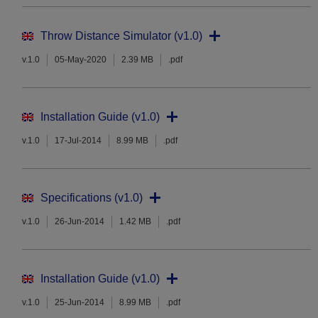
Throw Distance Simulator (v1.0)
v.1.0
05-May-2020
2.39 MB
.pdf
Installation Guide (v1.0)
v.1.0
17-Jul-2014
8.99 MB
.pdf
Specifications (v1.0)
v.1.0
26-Jun-2014
1.42 MB
.pdf
Installation Guide (v1.0)
v.1.0
25-Jun-2014
8.99 MB
.pdf