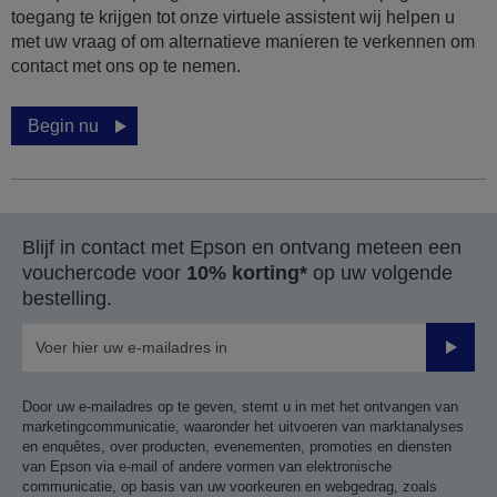
toegang te krijgen tot onze virtuele assistent wij helpen u
met uw vraag of om alternatieve manieren te verkennen om
contact met ons op te nemen.
Begin nu
Blijf in contact met Epson en ontvang meteen een
vouchercode voor
10% korting*
op uw volgende
bestelling.
Verze
Door uw e-mailadres op te geven, stemt u in met het ontvangen van
marketingcommunicatie, waaronder het uitvoeren van marktanalyses
en enquêtes, over producten, evenementen, promoties en diensten
van Epson via e-mail of andere vormen van elektronische
communicatie, op basis van uw voorkeuren en webgedrag, zoals