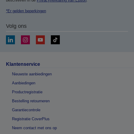
beschreven in de
Privacyverklaring van Epson
.
*Er gelden beperkingen
Volg ons
Klantenservice
Nieuwste aanbiedingen
Aanbiedingen
Productregistratie
Bestelling retourneren
Garantiecontrole
Registratie CoverPlus
Neem contact met ons op