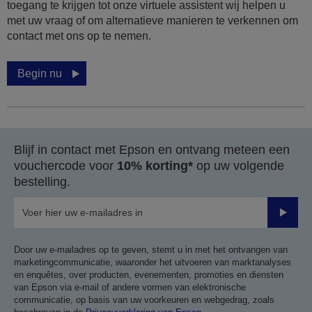
toegang te krijgen tot onze virtuele assistent wij helpen u
met uw vraag of om alternatieve manieren te verkennen om
contact met ons op te nemen.
Begin nu
Blijf in contact met Epson en ontvang meteen een
vouchercode voor
10% korting*
op uw volgende
bestelling.
Verze
Door uw e-mailadres op te geven, stemt u in met het ontvangen van
marketingcommunicatie, waaronder het uitvoeren van marktanalyses
en enquêtes, over producten, evenementen, promoties en diensten
van Epson via e-mail of andere vormen van elektronische
communicatie, op basis van uw voorkeuren en webgedrag, zoals