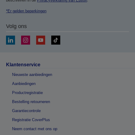
beschreven in de
Privacyverklaring van Epson
.
*Er gelden beperkingen
Volg ons
Klantenservice
Nieuwste aanbiedingen
Aanbiedingen
Productregistratie
Bestelling retourneren
Garantiecontrole
Registratie CoverPlus
Neem contact met ons op