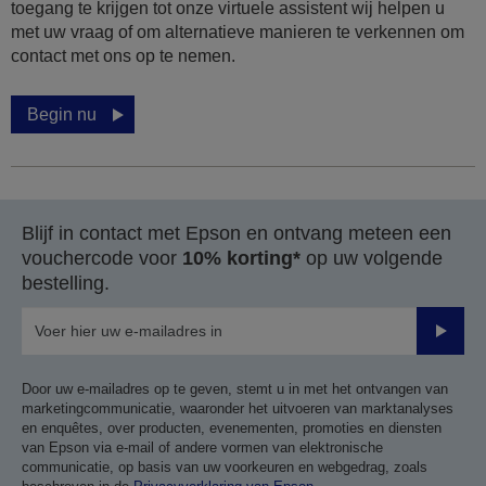
toegang te krijgen tot onze virtuele assistent wij helpen u
met uw vraag of om alternatieve manieren te verkennen om
contact met ons op te nemen.
Begin nu
Blijf in contact met Epson en ontvang meteen een
vouchercode voor
10% korting*
op uw volgende
bestelling.
Verze
Door uw e-mailadres op te geven, stemt u in met het ontvangen van
marketingcommunicatie, waaronder het uitvoeren van marktanalyses
en enquêtes, over producten, evenementen, promoties en diensten
van Epson via e-mail of andere vormen van elektronische
communicatie, op basis van uw voorkeuren en webgedrag, zoals