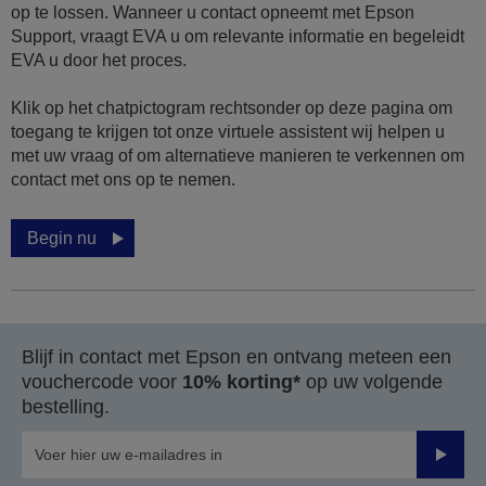
op te lossen. Wanneer u contact opneemt met Epson
Support, vraagt EVA u om relevante informatie en begeleidt
EVA u door het proces.
Klik op het chatpictogram rechtsonder op deze pagina om
toegang te krijgen tot onze virtuele assistent wij helpen u
met uw vraag of om alternatieve manieren te verkennen om
contact met ons op te nemen.
Begin nu
Blijf in contact met Epson en ontvang meteen een
vouchercode voor
10% korting*
op uw volgende
bestelling.
Verze