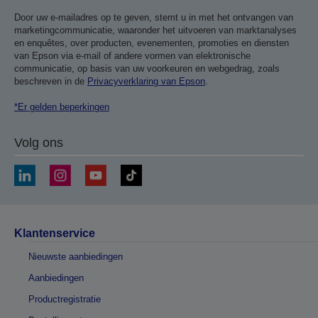
Door uw e-mailadres op te geven, stemt u in met het ontvangen van
marketingcommunicatie, waaronder het uitvoeren van marktanalyses
en enquêtes, over producten, evenementen, promoties en diensten
van Epson via e-mail of andere vormen van elektronische
communicatie, op basis van uw voorkeuren en webgedrag, zoals
beschreven in de
Privacyverklaring van Epson
.
*Er gelden beperkingen
Volg ons
Klantenservice
Nieuwste aanbiedingen
Aanbiedingen
Productregistratie