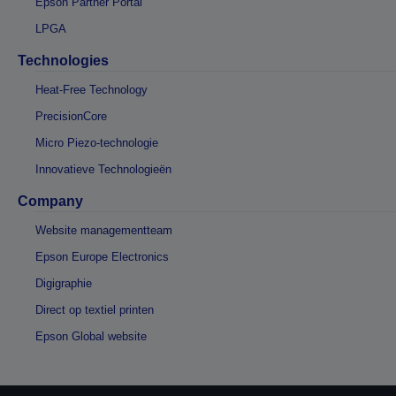
Epson Partner Portal
LPGA
Technologies
Heat-Free Technology
PrecisionCore
Micro Piezo-technologie
Innovatieve Technologieën
Company
Website managementteam
Epson Europe Electronics
Digigraphie
Direct op textiel printen
Epson Global website