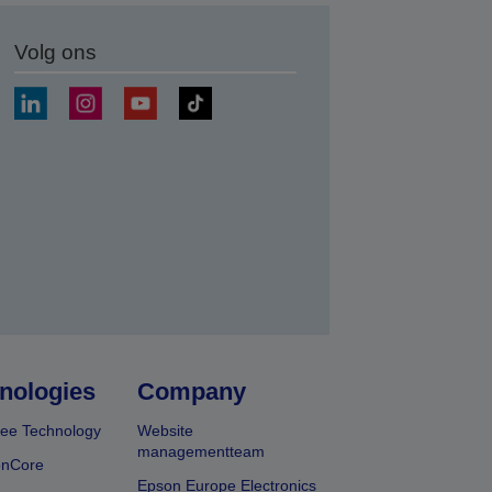
Volg ons
nden
nologies
Company
ee Technology
Website
managementteam
onCore
Epson Europe Electronics