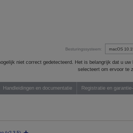
Besturingssysteem:
gelijk niet correct gedetecteerd. Het is belangrijk dat u u
selecteert om ervoor te 
Handleidingen en documentatie
Registratie en garantie
ne (v2.3.5)