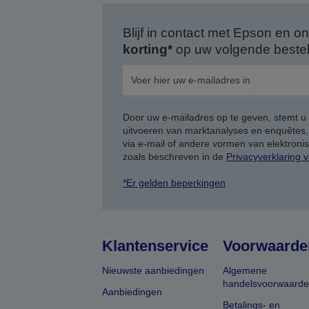
Blijf in contact met Epson en
korting*
op uw volgende bestell
Door uw e-mailadres op te geven, stemt u
uitvoeren van marktanalyses en enquêtes
via e-mail of andere vormen van elektron
zoals beschreven in de
Privacyverklaring 
*Er gelden beperkingen
Klantenservice
Voorwaarde
Nieuwste aanbiedingen
Algemene
handelsvoorwaard
Aanbiedingen
Betalings- en