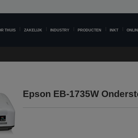
R THUIS
ZAKELIJK
INDUSTRY
PRODUCTEN
INKT
ONLI
Epson EB-1735W Onderst