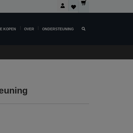
NE KOPEN
OVER
ONDERSTEUNING
euning