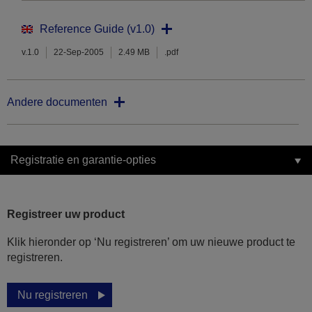
Reference Guide (v1.0)
v.1.0
22-Sep-2005
2.49 MB
.pdf
Andere documenten
Registratie en garantie-opties
Registreer uw product
Klik hieronder op ‘Nu registreren’ om uw nieuwe product te
registreren.
Nu registreren