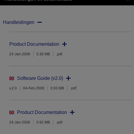
Handleidingen
Product Documentation
24-Jan-2006
0.36 MB
.pdf
Software Guide (v2.0)
v.2.0
04-Feb-2008
0.93 MB
.pdf
Product Documentation
24-Jan-2006
0.92 MB
.pdf