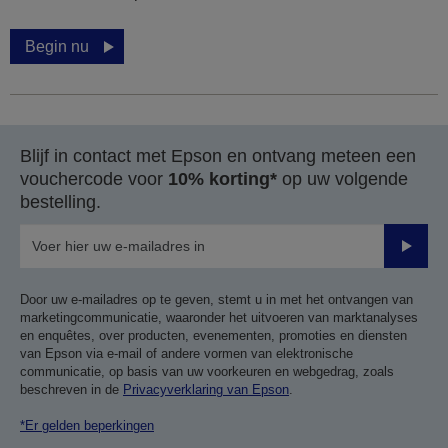
Begin nu
Blijf in contact met Epson en ontvang meteen een
vouchercode voor
10% korting*
op uw volgende
bestelling.
Verze
Door uw e-mailadres op te geven, stemt u in met het ontvangen van
marketingcommunicatie, waaronder het uitvoeren van marktanalyses
en enquêtes, over producten, evenementen, promoties en diensten
van Epson via e-mail of andere vormen van elektronische
communicatie, op basis van uw voorkeuren en webgedrag, zoals
beschreven in de
Privacyverklaring van Epson
.
*Er gelden beperkingen