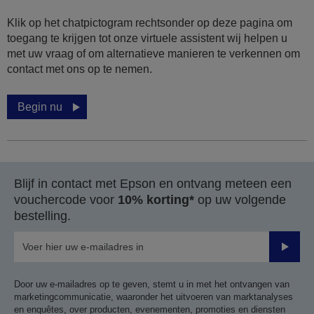
Klik op het chatpictogram rechtsonder op deze pagina om
toegang te krijgen tot onze virtuele assistent wij helpen u
met uw vraag of om alternatieve manieren te verkennen om
contact met ons op te nemen.
Begin nu
Blijf in contact met Epson en ontvang meteen een
vouchercode voor
10% korting*
op uw volgende
bestelling.
Verze
Door uw e-mailadres op te geven, stemt u in met het ontvangen van
marketingcommunicatie, waaronder het uitvoeren van marktanalyses
en enquêtes, over producten, evenementen, promoties en diensten