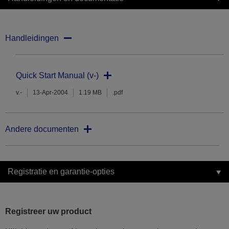
Handleidingen
Quick Start Manual (v-)
v.-
13-Apr-2004
1.19 MB
.pdf
Andere documenten
Registratie en garantie-opties
Registreer uw product