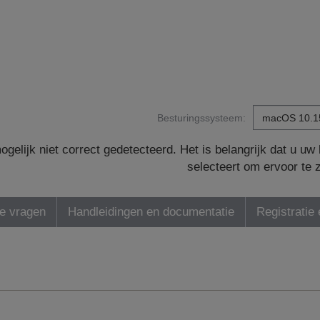
Besturingssysteem:
gelijk niet correct gedetecteerd. Het is belangrijk dat u u
selecteert om ervoor te 
de vragen
Handleidingen en documentatie
Registratie 