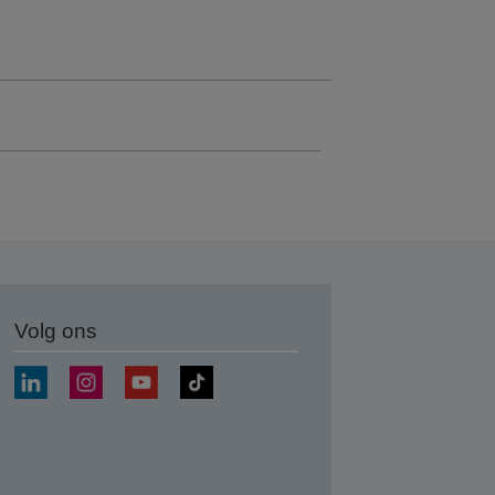
Volg ons
nden