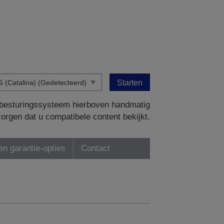
Starten
w besturingssysteem hierboven handmatig
zorgen dat u compatibele content bekijkt.
en garantie-opties
Contact