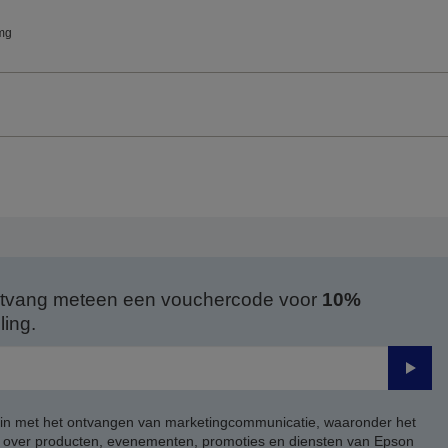
mg
 ontvang meteen een vouchercode voor
10%
ing.
Verze
 in met het ontvangen van marketingcommunicatie, waaronder het
, over producten, evenementen, promoties en diensten van Epson