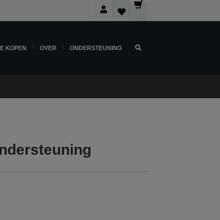
NE KOPEN
OVER
ONDERSTEUNING
ndersteuning