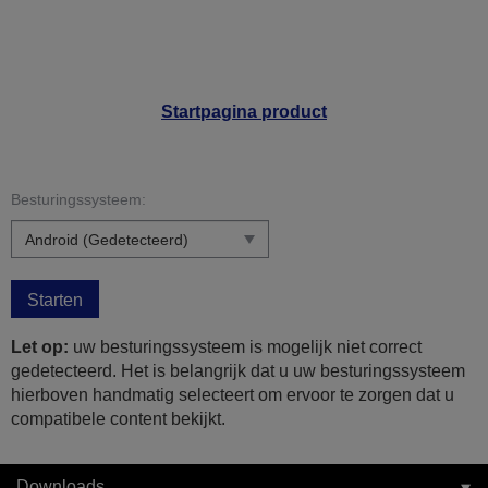
Startpagina product
Besturingssysteem:
Starten
Let op:
uw besturingssysteem is mogelijk niet correct
gedetecteerd. Het is belangrijk dat u uw besturingssysteem
hierboven handmatig selecteert om ervoor te zorgen dat u
compatibele content bekijkt.
Downloads