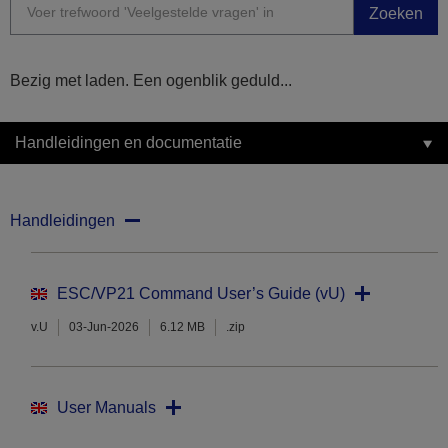
Zoeken
Bezig met laden. Een ogenblik geduld...
Handleidingen en documentatie
Handleidingen
ESC/VP21 Command User’s Guide (vU)
v.U
03-Jun-2026
6.12 MB
.zip
User Manuals