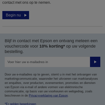
contact met ons op te nemen.
Begin nu
Blijf in contact met Epson en ontvang meteen een
vouchercode voor
10% korting*
op uw volgende
bestelling.
Verze
Door uw e-mailadres op te geven, stemt u in met het ontvangen van
marketingcommunicatie, waaronder het uitvoeren van marktanalyses
en enquêtes, over producten, evenementen, promoties en diensten
van Epson via e-mail of andere vormen van elektronische
communicatie, op basis van uw voorkeuren en webgedrag, zoals
beschreven in de
Privacyverklaring van Epson
.
*Er gelden beperkingen