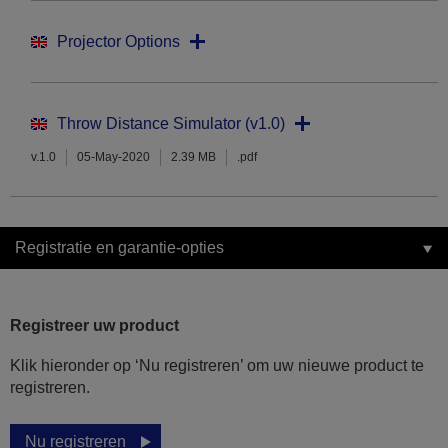
Projector Options
Throw Distance Simulator (v1.0)
v.1.0
05-May-2020
2.39 MB
.pdf
Registratie en garantie-opties
Registreer uw product
Klik hieronder op ‘Nu registreren’ om uw nieuwe product te
registreren.
Nu registreren