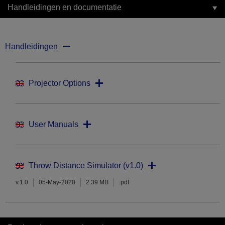
Handleidingen en documentatie
Handleidingen
Projector Options
User Manuals
Throw Distance Simulator (v1.0)
v.1.0
05-May-2020
2.39 MB
.pdf