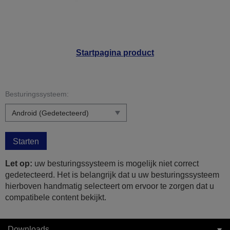
Startpagina product
Besturingssysteem:
Starten
Let op:
uw besturingssysteem is mogelijk niet correct
gedetecteerd. Het is belangrijk dat u uw besturingssysteem
hierboven handmatig selecteert om ervoor te zorgen dat u
compatibele content bekijkt.
Downloads