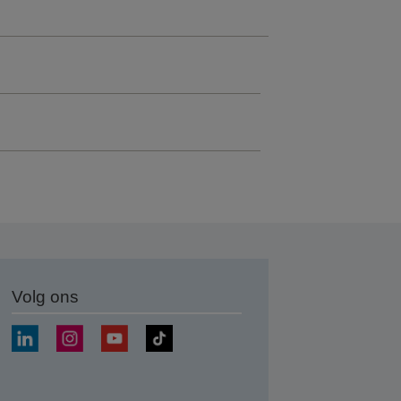
Volg ons
nden