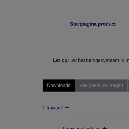
Startpagina product
Let op:
uw besturingssysteem is mo
Downloads
Veelgestelde vragen
Firmware
Firmware Updater