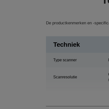
De productkenmerken en -specific
Techniek
Type scanner
Scanresolutie
Scanbereik