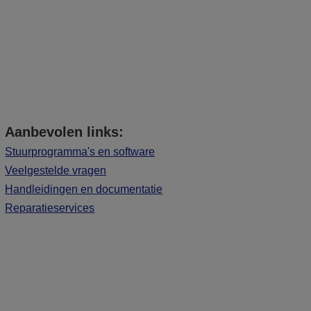
Aanbevolen links:
Stuurprogramma's en software
Veelgestelde vragen
Handleidingen en documentatie
Reparatieservices