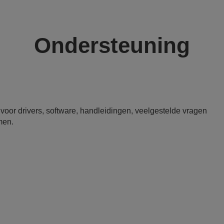
Ondersteuning
or drivers, software, handleidingen, veelgestelde vragen
men.