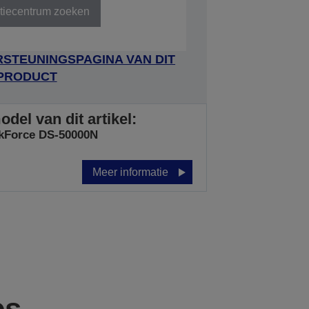
tiecentrum zoeken
STEUNINGSPAGINA VAN DIT
PRODUCT
del van dit artikel:
kForce DS-50000N
Meer informatie
es