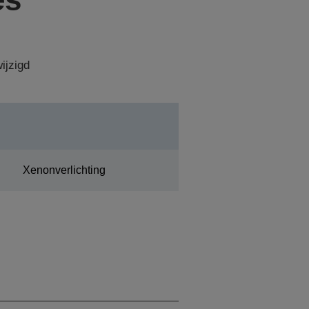
ijzigd
Xenonverlichting