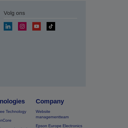
Volg ons
nden
nologies
Company
ee Technology
Website
managementteam
onCore
Epson Europe Electronics