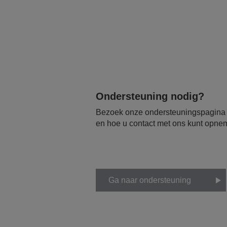
Ondersteuning nodig?
Bezoek onze ondersteuningspagina vo
en hoe u contact met ons kunt opne
Ga naar ondersteuning