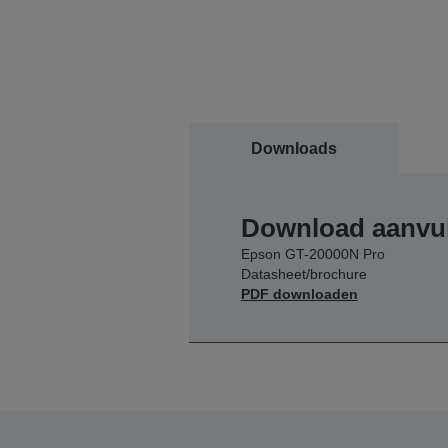
Downloads
Download aanvul
Epson GT-20000N Pro
Datasheet/brochure
PDF downloaden