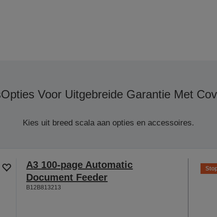
s
Opties Voor Uitgebreide Garantie Met Co
Kies uit breed scala aan opties en accessoires.
A3 100-page Automatic
Sto
Document Feeder
B12B813213