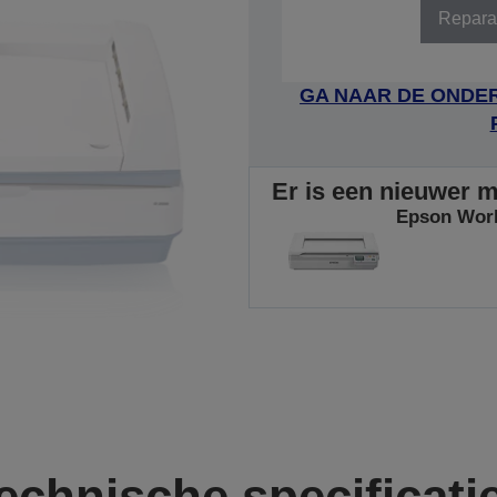
Repara
GA NAAR DE ONDER
Er is een nieuwer mo
Epson Wor
echnische specificati