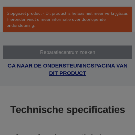
Stopgezet product - Dit product is helaas niet meer verkrijgbaar.
Hieronder vindt u meer informatie over doorlopende
ondersteuning.
Reparatiecentrum zoeken
GA NAAR DE ONDERSTEUNINGSPAGINA VAN
DIT PRODUCT
Technische specificaties