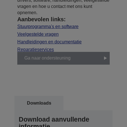
drivers, software, handleidingen, veelgestelde
vragen en hoe u contact met ons kunt
opnemen.
Aanbevolen links:
Stuurprogramma's en software
Veelgestelde vragen
Handleidingen en documentatie
Reparatieservices
Ga naar ondersteuning
Downloads
Download aanvullende
informatie