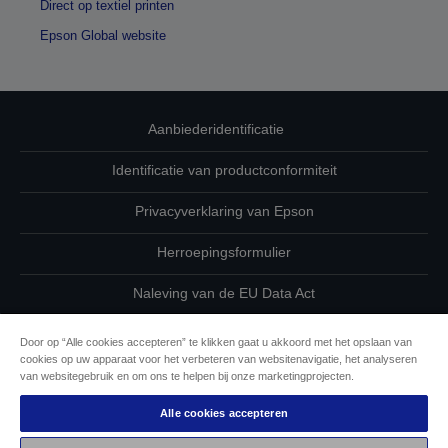
Direct op textiel printen
Epson Global website
Aanbiederidentificatie
Identificatie van productconformiteit
Privacyverklaring van Epson
Herroepingsformulier
Naleving van de EU Data Act
Neem contact met ons op betreffende uw gegevens
Door op “Alle cookies accepteren” te klikken gaat u akkoord met het opslaan van
cookies op uw apparaat voor het verbeteren van websitenavigatie, het analyseren
Cookie-informatie
van websitegebruik en om ons te helpen bij onze marketingprojecten.
Alle cookies accepteren
De toewijding van Epson aan toegankelijkheid