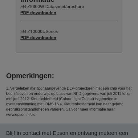
EB-Z9800W Datasheet/brochure
PDF downloaden
EB-Z10000USeries
PDF downloaden
Opmerkingen:
1. Vergeleken met toonaangevende DLP-projectoren met één chip voor het
bedrijfsleven en onderwijs op basis van NPD-gegevens van juli 2011 tot en
met juni 2012. Kleurhelderheid (Colour Light Output) is gemeten in
overeenstemming met IDMS 15.4. Kleurenhelderheid kan naar gelang
gebruiksomstandigheden variëren. Ga voor meer informatie naar
www.epson.nl/clo
Blijf in contact met Epson en ontvang meteen een