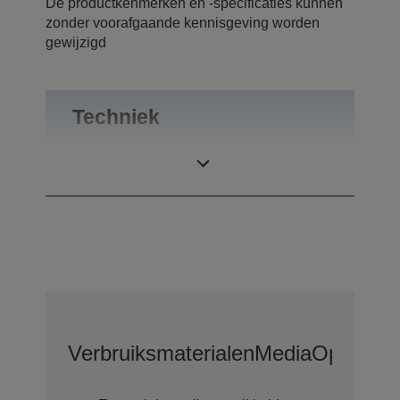
De productkenmerken en -specificaties kunnen
zonder voorafgaande kennisgeving worden
gewijzigd
Techniek
Categorie
Afdeling
Verbruiksmaterialen
Media
Opties