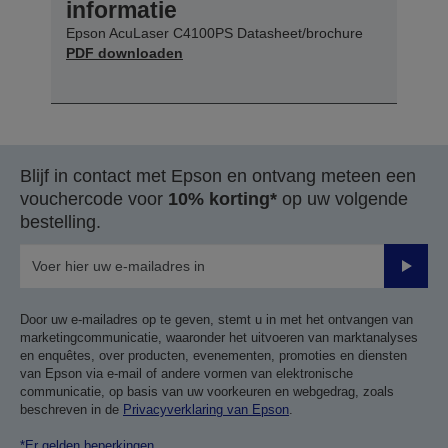
informatie
Epson AcuLaser C4100PS Datasheet/brochure
PDF downloaden
Blijf in contact met Epson en ontvang meteen een
vouchercode voor
10% korting*
op uw volgende
bestelling.
Verze
Door uw e-mailadres op te geven, stemt u in met het ontvangen van
marketingcommunicatie, waaronder het uitvoeren van marktanalyses
en enquêtes, over producten, evenementen, promoties en diensten
van Epson via e-mail of andere vormen van elektronische
communicatie, op basis van uw voorkeuren en webgedrag, zoals
beschreven in de
Privacyverklaring van Epson
.
*Er gelden beperkingen