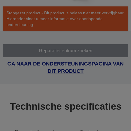
Stopgezet product - Dit product is helaas niet meer verkrijgbaar.
Hieronder vindt u meer informatie over doorlopende
ondersteuning.
Reparatiecentrum zoeken
GA NAAR DE ONDERSTEUNINGSPAGINA VAN
DIT PRODUCT
Technische specificaties