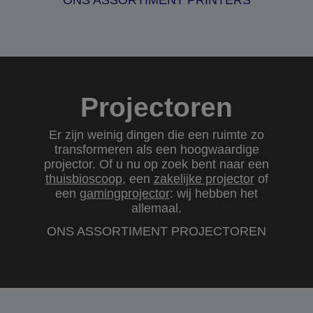
ONS ASSORTIMENT PRINTERS
Projectoren
Er zijn weinig dingen die een ruimte zo
transformeren als een hoogwaardige
projector. Of u nu op zoek bent naar een
thuisbioscoop
, een
zakelijke projector
of
een
gamingprojector
: wij hebben het
allemaal.
ONS ASSORTIMENT PROJECTOREN