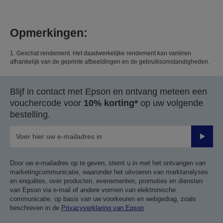
Opmerkingen:
1. Geschat rendement. Het daadwerkelijke rendement kan variëren
afhankelijk van de geprinte afbeeldingen en de gebruiksomstandigheden.
Blijf in contact met Epson en ontvang meteen een
vouchercode voor
10% korting*
op uw volgende
bestelling.
Verze
Door uw e-mailadres op te geven, stemt u in met het ontvangen van
marketingcommunicatie, waaronder het uitvoeren van marktanalyses
en enquêtes, over producten, evenementen, promoties en diensten
van Epson via e-mail of andere vormen van elektronische
communicatie, op basis van uw voorkeuren en webgedrag, zoals
beschreven in de
Privacyverklaring van Epson
.