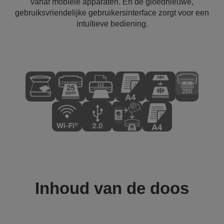
vanaf mobiele apparaten. En de gloednieuwe,
gebruiksvriendelijke gebruikersinterface zorgt voor een
intuïtieve bediening.
Inhoud van de doos