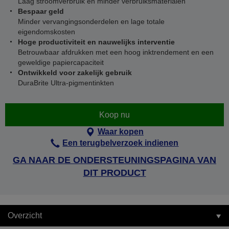
Laag stroomverbruik en minder verbruiksmaterialen
Bespaar geld
Minder vervangingsonderdelen en lage totale
eigendomskosten
Hoge productiviteit en nauwelijks interventie
Betrouwbaar afdrukken met een hoog inktrendement en een
geweldige papiercapaciteit
Ontwikkeld voor zakelijk gebruik
DuraBrite Ultra-pigmentinkten
Koop nu
Waar kopen
Een terugbelverzoek indienen
GA NAAR DE ONDERSTEUNINGSPAGINA VAN
DIT PRODUCT
Overzicht