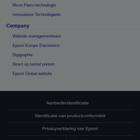
Micro Piezo-technologie
Innovatieve Technologieën
Company
Website managementteam
Epson Europe Electronics
Digigraphie
Direct op textiel printen
Epson Global website
Aanbiederidentificatie
Identificatie van productconformiteit
Privacyverklaring van Epson