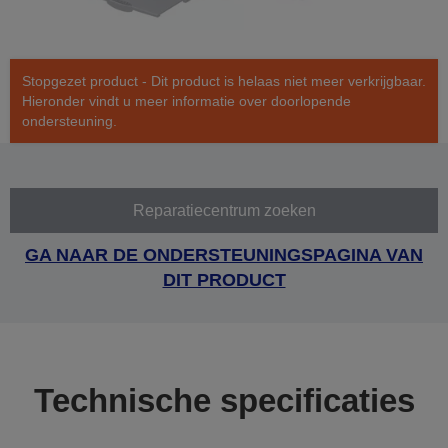
Stopgezet product - Dit product is helaas niet meer verkrijgbaar.
Hieronder vindt u meer informatie over doorlopende
ondersteuning.
Reparatiecentrum zoeken
GA NAAR DE ONDERSTEUNINGSPAGINA VAN
DIT PRODUCT
Technische specificaties