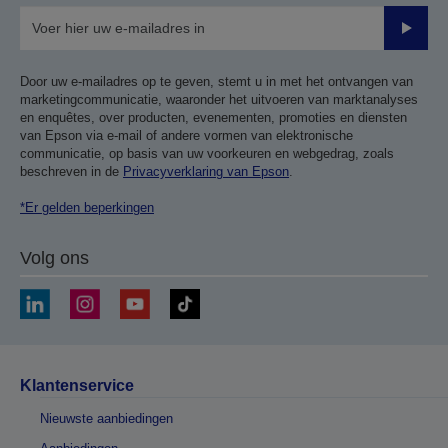
Verze
Door uw e-mailadres op te geven, stemt u in met het ontvangen van
marketingcommunicatie, waaronder het uitvoeren van marktanalyses
en enquêtes, over producten, evenementen, promoties en diensten
van Epson via e-mail of andere vormen van elektronische
communicatie, op basis van uw voorkeuren en webgedrag, zoals
beschreven in de
Privacyverklaring van Epson
.
*Er gelden beperkingen
Volg ons
Klantenservice
Nieuwste aanbiedingen