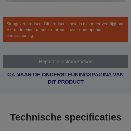
Stopgezet product - Dit product is helaas niet meer verkrijgbaar.
Hieronder vindt u meer informatie over doorlopende
ondersteuning.
Reparatiecentrum zoeken
GA NAAR DE ONDERSTEUNINGSPAGINA VAN
DIT PRODUCT
Technische specificaties