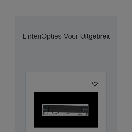
Linten
Opties Voor Uitgebreide Gar