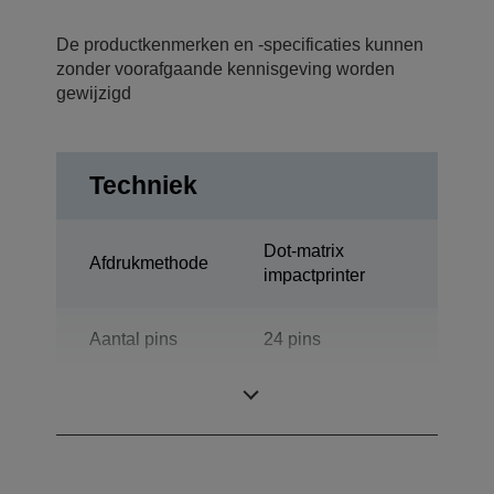
De productkenmerken en -specificaties kunnen
zonder voorafgaande kennisgeving worden
gewijzigd
Techniek
Dot-matrix
Afdrukmethode
impactprinter
Aantal pins
24 pins
Aantal kolommen
106 kolommen