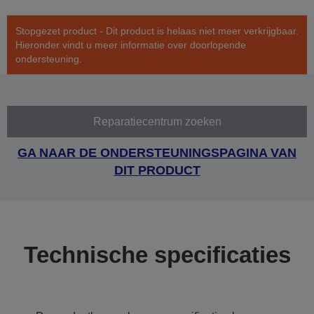
Stopgezet product - Dit product is helaas niet meer verkrijgbaar.
Hieronder vindt u meer informatie over doorlopende
ondersteuning.
Reparatiecentrum zoeken
GA NAAR DE ONDERSTEUNINGSPAGINA VAN
DIT PRODUCT
Technische specificaties