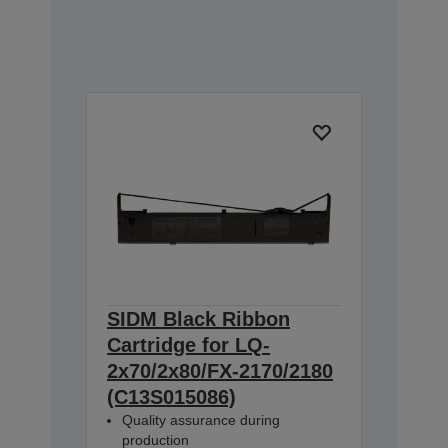
SIDM Black Ribbon
Cartridge for LQ-
2x70/2x80/FX-2170/2180
(C13S015086)
Quality assurance during
production