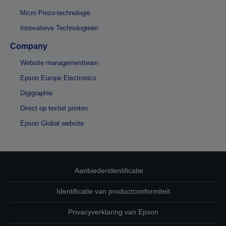
Micro Piezo-technologie
Innovatieve Technologieën
Company
Website managementteam
Epson Europe Electronics
Digigraphie
Direct op textiel printen
Epson Global website
Aanbiederidentificatie
Identificatie van productconformiteit
Privacyverklaring van Epson