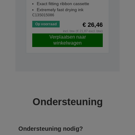
Exact fitting ribbon cassette
Extremely fast drying ink
C13S015086
€ 26,46
Op voorraad
incl. btw (€ 21,87 excl. btw)
Verplaatsen naar
winkelwagen
Ondersteuning
Ondersteuning nodig?