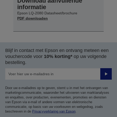
Download aanvullende
informatie
Epson LQ-2080 Datasheet/brochure
PDF downloaden
Blijf in contact met Epson en ontvang meteen een
vouchercode voor
10% korting*
op uw volgende
bestelling.
Verze
Door uw e-mailadres op te geven, stemt u in met het ontvangen van
marketingcommunicatie, waaronder het uitvoeren van marktanalyses
en enquêtes, over producten, evenementen, promoties en diensten
van Epson via e-mail of andere vormen van elektronische
communicatie, op basis van uw voorkeuren en webgedrag, zoals
beschreven in de
Privacyverklaring van Epson
.