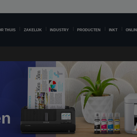
R THUIS
ZAKELIJK
INDUSTRY
PRODUCTEN
INKT
ONLI
en