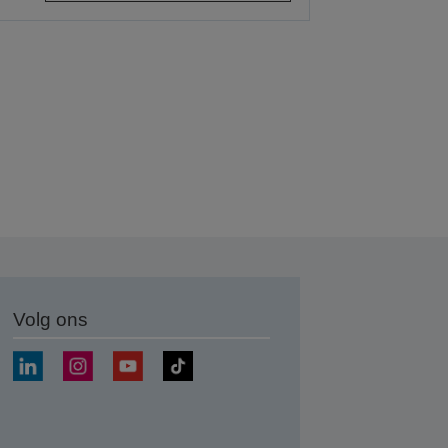
Volg ons
nden