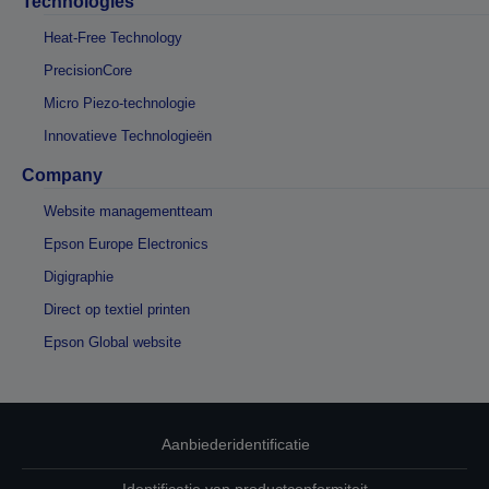
Technologies
Heat-Free Technology
PrecisionCore
Micro Piezo-technologie
Innovatieve Technologieën
Company
Website managementteam
Epson Europe Electronics
Digigraphie
Direct op textiel printen
Epson Global website
Aanbiederidentificatie
Identificatie van productconformiteit