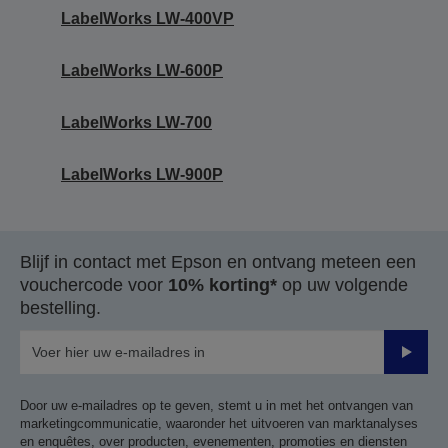
LabelWorks LW-400VP
LabelWorks LW-600P
LabelWorks LW-700
LabelWorks LW-900P
Blijf in contact met Epson en ontvang meteen een
vouchercode voor
10% korting*
op uw volgende
bestelling.
Verze
Door uw e-mailadres op te geven, stemt u in met het ontvangen van
marketingcommunicatie, waaronder het uitvoeren van marktanalyses
en enquêtes, over producten, evenementen, promoties en diensten