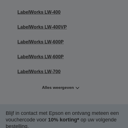
LabelWorks LW-400
LabelWorks LW-400VP
LabelWorks LW-600P
LabelWorks LW-600P
LabelWorks LW-700
Alles weergeven
Blijf in contact met Epson en ontvang meteen een
vouchercode voor
10% korting*
op uw volgende
bestelling.