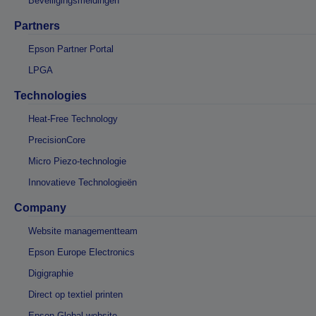
Beveiligingsmeldingen
Partners
Epson Partner Portal
LPGA
Technologies
Heat-Free Technology
PrecisionCore
Micro Piezo-technologie
Innovatieve Technologieën
Company
Website managementteam
Epson Europe Electronics
Digigraphie
Direct op textiel printen
Epson Global website