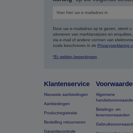
Door uw e-mailadres op te geven, stemt u
uitvoeren van marktanalyses en enquêtes
via e-mail of andere vormen van elektron
zoals beschreven in de
Privacyverklaring 
*Er gelden beperkingen
Klantenservice
Voorwaarde
Nieuwste aanbiedingen
Algemene
handelsvoorwaard
Aanbiedingen
Betalings- en
Productregistratie
levervoorwaarden
Bestelling retourneren
Gebruiksvoorwaard
Garantiecontrole