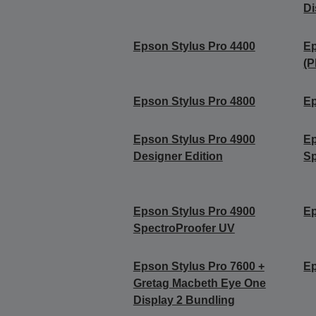
Di
Epson Stylus Pro 4400
Ep
(P
Epson Stylus Pro 4800
Ep
Epson Stylus Pro 4900
Ep
Designer Edition
Sp
Epson Stylus Pro 4900
Ep
SpectroProofer UV
Epson Stylus Pro 7600 +
Ep
Gretag Macbeth Eye One
Display 2 Bundling