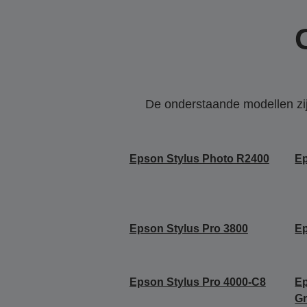
De onderstaande modellen zijn
Epson Stylus Photo R2400
Ep
Epson Stylus Pro 3800
Ep
Epson Stylus Pro 4000-C8
Ep
Gr