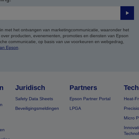
Verze
 in met het ontvangen van marketingcommunicatie, waaronder het
, over producten, evenementen, promoties en diensten van Epson
ische communicatie, op basis van uw voorkeuren en webgedrag,
van Epson
.
n
Juridisch
Partners
Tech
Safety Data Sheets
Epson Partner Portal
Heat-Fr
en
Beveiligingsmeldingen
LPGA
Precisi
Micro P
Innovat
en
Techno