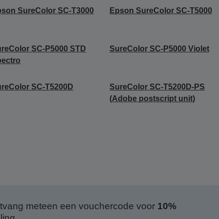
son SureColor SC-T3000
Epson SureColor SC-T5000
ureColor SC-P5000 STD
SureColor SC-P5000 Violet
ectro
ureColor SC-T5200D
SureColor SC-T5200D-PS
(Adobe postscript unit)
 ontvang meteen een vouchercode voor
10%
ing.