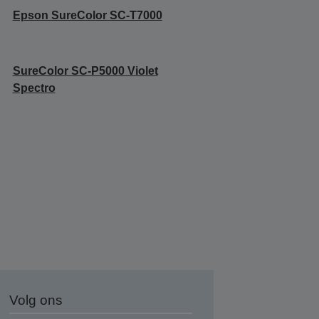
Epson SureColor SC-T7000
SureColor SC-P5000 Violet
Spectro
Volg ons