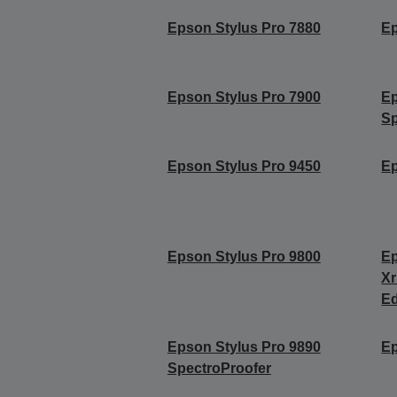
Epson Stylus Pro 7880
Ep
Epson Stylus Pro 7900
Ep
Sp
Epson Stylus Pro 9450
Ep
Epson Stylus Pro 9800
Ep
Xr
Ed
Epson Stylus Pro 9890
Ep
SpectroProofer