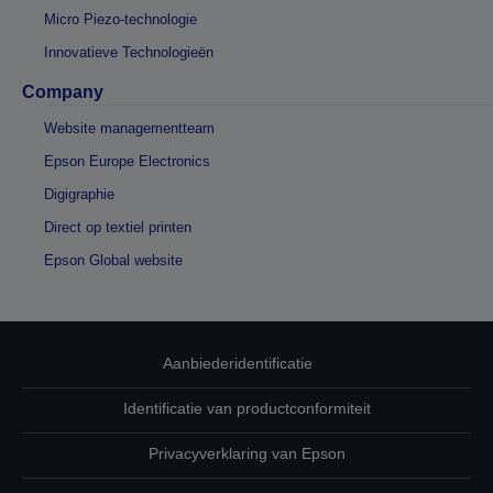
Micro Piezo-technologie
Innovatieve Technologieën
Company
Website managementteam
Epson Europe Electronics
Digigraphie
Direct op textiel printen
Epson Global website
Aanbiederidentificatie
Identificatie van productconformiteit
Privacyverklaring van Epson