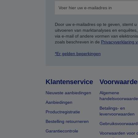
Door uw e-mailadres op te geven, stemt u
uitvoeren van marktanalyses en enquêtes
via e-mail of andere vormen van elektron
zoals beschreven in de
Privacyverklaring 
*Er gelden beperkingen
Klantenservice
Voorwaarde
Nieuwste aanbiedingen
Algemene
handelsvoorwaard
Aanbiedingen
Betalings- en
Productregistratie
levervoorwaarden
Bestelling retourneren
Gebruiksvoorwaard
Garantiecontrole
Voorwaarden voor o