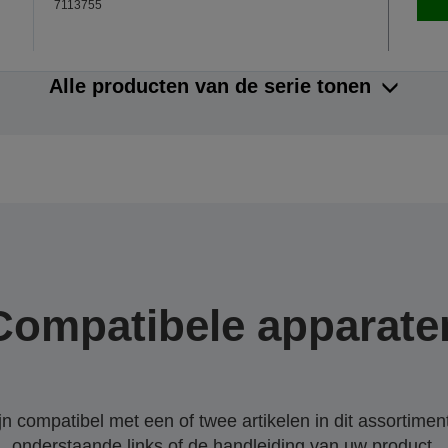
7113755
Alle producten van de serie tonen
Compatibele apparate
 compatibel met een of twee artikelen in dit assortiment
onderstaande links of de handleiding van uw product.