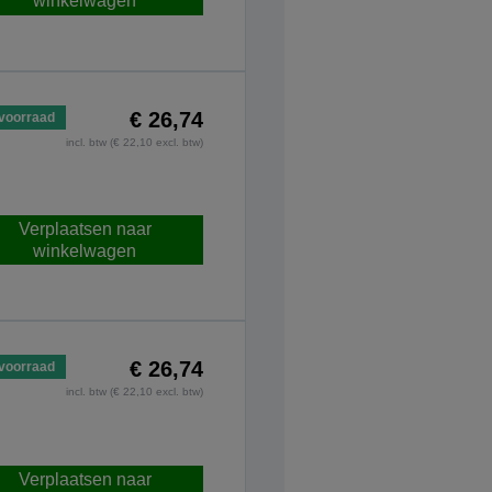
winkelwagen
€ 26,74
voorraad
incl. btw (€ 22,10 excl. btw)
Verplaatsen naar
winkelwagen
€ 26,74
voorraad
incl. btw (€ 22,10 excl. btw)
Verplaatsen naar