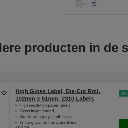
ere producten in de s
High Gloss Label, Die-Cut Roll,
Op 
102mm x 51mm, 2310 Labels
High resolution paper labels
Gloss inkjet coated
Waterborne acrylic adhesive
White glassine, transparent liner
7113758