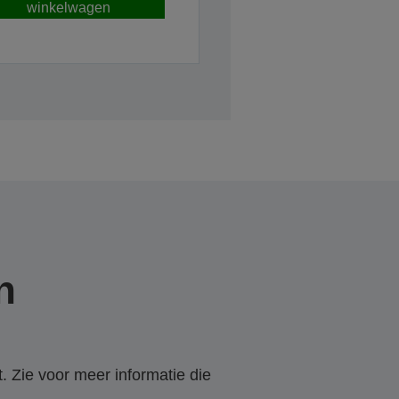
winkelwagen
n
. Zie voor meer informatie die