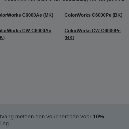
olorWorks C6000Ae (MK)
ColorWorks C6000Pe (BK)
olorWorks CW-C6000Ae
ColorWorks CW-C6000Pe
K)
(BK)
 ontvang meteen een vouchercode voor
10%
ing.