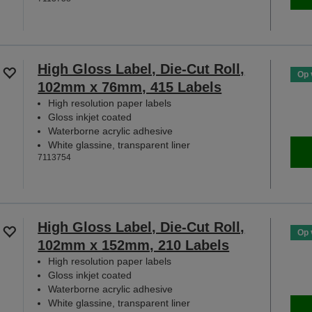
High Gloss Label, Die-Cut Roll,
Op 
102mm x 76mm, 415 Labels
High resolution paper labels
Gloss inkjet coated
Waterborne acrylic adhesive
White glassine, transparent liner
7113754
High Gloss Label, Die-Cut Roll,
Op 
102mm x 152mm, 210 Labels
High resolution paper labels
Gloss inkjet coated
Waterborne acrylic adhesive
White glassine, transparent liner