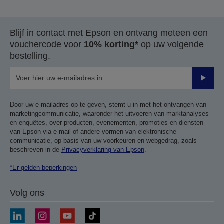
Blijf in contact met Epson en ontvang meteen een
vouchercode voor
10% korting*
op uw volgende
bestelling.
Verze
Door uw e-mailadres op te geven, stemt u in met het ontvangen van
marketingcommunicatie, waaronder het uitvoeren van marktanalyses
en enquêtes, over producten, evenementen, promoties en diensten
van Epson via e-mail of andere vormen van elektronische
communicatie, op basis van uw voorkeuren en webgedrag, zoals
beschreven in de
Privacyverklaring van Epson
.
*Er gelden beperkingen
Volg ons