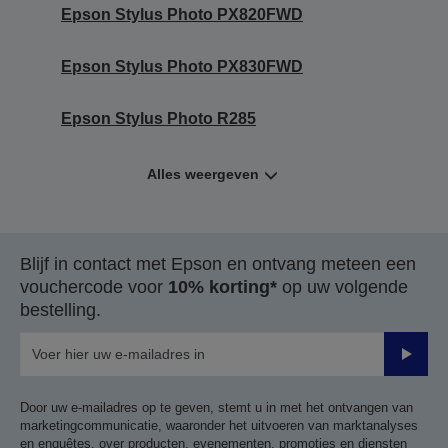
Epson Stylus Photo PX820FWD
Epson Stylus Photo PX830FWD
Epson Stylus Photo R285
Alles weergeven
Blijf in contact met Epson en ontvang meteen een
vouchercode voor
10% korting*
op uw volgende
bestelling.
Verze
Door uw e-mailadres op te geven, stemt u in met het ontvangen van
marketingcommunicatie, waaronder het uitvoeren van marktanalyses
en enquêtes, over producten, evenementen, promoties en diensten