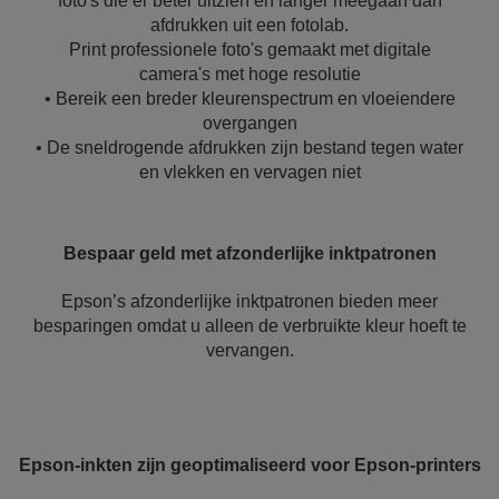
foto's die er beter uitzien en langer meegaan dan
afdrukken uit een fotolab.
Print professionele foto's gemaakt met digitale
camera's met hoge resolutie
• Bereik een breder kleurenspectrum en vloeiendere
overgangen
• De sneldrogende afdrukken zijn bestand tegen water
en vlekken en vervagen niet
Bespaar geld met afzonderlijke inktpatronen
Epson’s afzonderlijke inktpatronen bieden meer
besparingen omdat u alleen de verbruikte kleur hoeft te
vervangen.
Epson-inkten zijn geoptimaliseerd voor Epson-printers