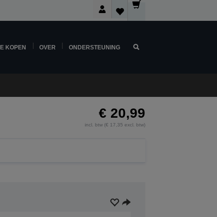
NE KOPEN
OVER
ONDERSTEUNING
€ 20,99
incl. btw (€ 17,35 excl. btw)