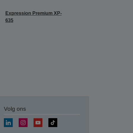
Expression Premium XP-
635
Volg ons
nden