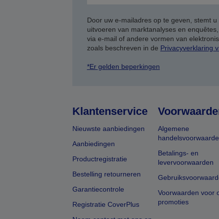
Door uw e-mailadres op te geven, stemt u
uitvoeren van marktanalyses en enquêtes
via e-mail of andere vormen van elektron
zoals beschreven in de
Privacyverklaring 
*Er gelden beperkingen
Klantenservice
Voorwaarde
Nieuwste aanbiedingen
Algemene
handelsvoorwaard
Aanbiedingen
Betalings- en
Productregistratie
levervoorwaarden
Bestelling retourneren
Gebruiksvoorwaard
Garantiecontrole
Voorwaarden voor o
promoties
Registratie CoverPlus