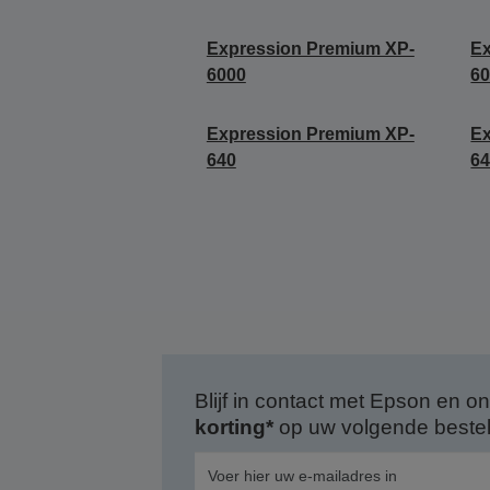
Expression Premium XP-
Ex
6000
6
Expression Premium XP-
Ex
640
6
Blijf in contact met Epson en
korting*
op uw volgende bestell