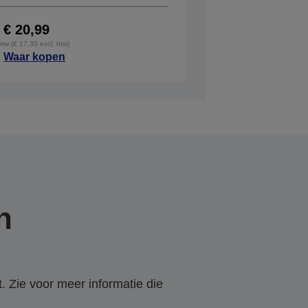
€ 20,99
 btw (€ 17,35 excl. btw)
Waar kopen
n
. Zie voor meer informatie die