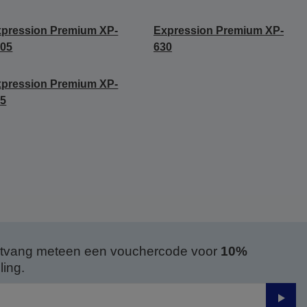
pression Premium XP-
Expression Premium XP-
005
630
pression Premium XP-
45
 ontvang meteen een vouchercode voor
10%
ing.
Verze