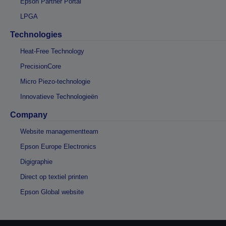
Epson Partner Portal
LPGA
Technologies
Heat-Free Technology
PrecisionCore
Micro Piezo-technologie
Innovatieve Technologieën
Company
Website managementteam
Epson Europe Electronics
Digigraphie
Direct op textiel printen
Epson Global website