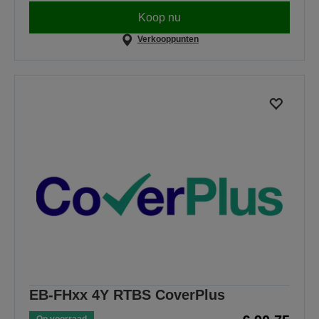
Koop nu
Verkooppunten
EB-FHxx 4Y RTBS CoverPlus
Op voorraad