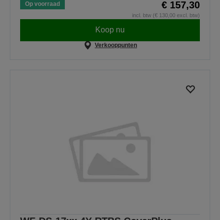
€ 157,30
Op voorraad
incl. btw (€ 130,00 excl. btw)
Koop nu
Verkooppunten