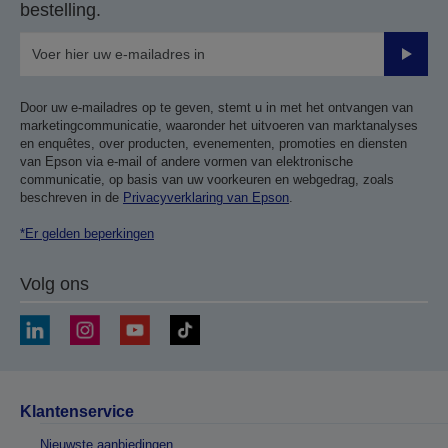
bestelling.
Verze
Door uw e-mailadres op te geven, stemt u in met het ontvangen van
marketingcommunicatie, waaronder het uitvoeren van marktanalyses
en enquêtes, over producten, evenementen, promoties en diensten
van Epson via e-mail of andere vormen van elektronische
communicatie, op basis van uw voorkeuren en webgedrag, zoals
beschreven in de
Privacyverklaring van Epson
.
*Er gelden beperkingen
Volg ons
Klantenservice
Nieuwste aanbiedingen