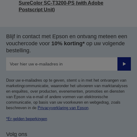
SureColor SC-T3200-PS (with Adobe
Postscript Unit)
Blijf in contact met Epson en ontvang meteen een
vouchercode voor
10% korting*
op uw volgende
bestelling.
Verze
Door uw e-mailadres op te geven, stemt u in met het ontvangen van
marketingcommunicatie, waaronder het uitvoeren van marktanalyses
en enquêtes, over producten, evenementen, promoties en diensten
van Epson via e-mail of andere vormen van elektronische
communicatie, op basis van uw voorkeuren en webgedrag, zoals
beschreven in de
Privacyverklaring van Epson
.
*Er gelden beperkingen
Volg ons