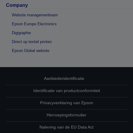
Company
Website managementteam
Epson Europe Electronics
Digigraphie
Direct op textiel printen
Epson Global website
Aanbiederidentificatie
Identificatie van productconformiteit
Privacyverklaring van Epson
Herroepingsformulier
Naleving van de EU Data Act