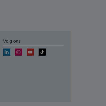
Volg ons
nden