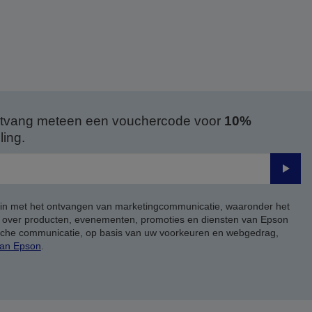
 ontvang meteen een vouchercode voor
10%
ing.
Verze
 in met het ontvangen van marketingcommunicatie, waaronder het
, over producten, evenementen, promoties en diensten van Epson
ische communicatie, op basis van uw voorkeuren en webgedrag,
van Epson
.