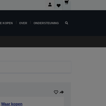
NE KOPEN
OVER
ONDERSTEUNING
Waar kopen