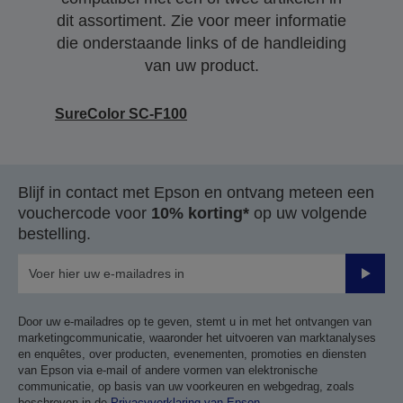
dit assortiment. Zie voor meer informatie
die onderstaande links of de handleiding
van uw product.
SureColor SC-F100
Blijf in contact met Epson en ontvang meteen een
vouchercode voor
10% korting*
op uw volgende
bestelling.
Verze
Door uw e-mailadres op te geven, stemt u in met het ontvangen van
marketingcommunicatie, waaronder het uitvoeren van marktanalyses
en enquêtes, over producten, evenementen, promoties en diensten
van Epson via e-mail of andere vormen van elektronische
communicatie, op basis van uw voorkeuren en webgedrag, zoals
beschreven in de
Privacyverklaring van Epson
.