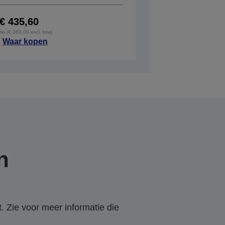
€ 435,60
btw (€ 360,00 excl. btw)
Waar kopen
n
. Zie voor meer informatie die