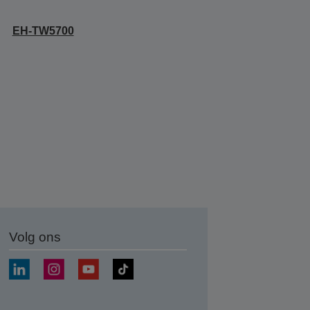
EH-TW5700
Volg ons
nden