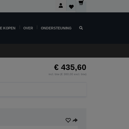
NE KOPEN
OVER
ONDERSTEUNING
€ 435,60
incl. btw (€ 360,00 excl. btw)