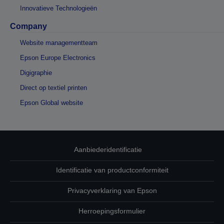
Innovatieve Technologieën
Company
Website managementteam
Epson Europe Electronics
Digigraphie
Direct op textiel printen
Epson Global website
Aanbiederidentificatie
Identificatie van productconformiteit
Privacyverklaring van Epson
Herroepingsformulier