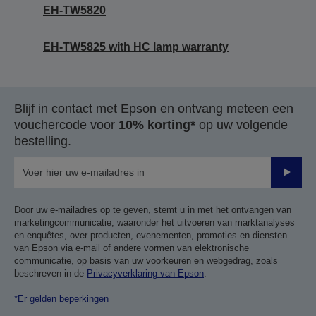
EH-TW5820
EH-TW5825 with HC lamp warranty
Blijf in contact met Epson en ontvang meteen een
vouchercode voor
10% korting*
op uw volgende
bestelling.
Verze
Door uw e-mailadres op te geven, stemt u in met het ontvangen van
marketingcommunicatie, waaronder het uitvoeren van marktanalyses
en enquêtes, over producten, evenementen, promoties en diensten
van Epson via e-mail of andere vormen van elektronische
communicatie, op basis van uw voorkeuren en webgedrag, zoals
beschreven in de
Privacyverklaring van Epson
.
*Er gelden beperkingen