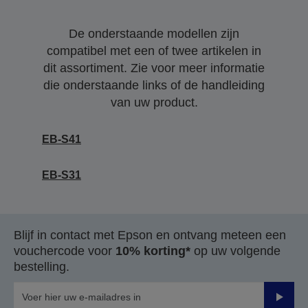
De onderstaande modellen zijn
compatibel met een of twee artikelen in
dit assortiment. Zie voor meer informatie
die onderstaande links of de handleiding
van uw product.
EB-S41
EB-S31
Blijf in contact met Epson en ontvang meteen een
vouchercode voor
10% korting*
op uw volgende
bestelling.
Verze