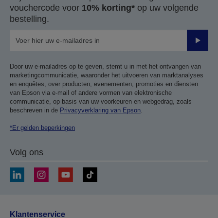
vouchercode voor
10% korting*
op uw volgende
bestelling.
Verze
Door uw e-mailadres op te geven, stemt u in met het ontvangen van
marketingcommunicatie, waaronder het uitvoeren van marktanalyses
en enquêtes, over producten, evenementen, promoties en diensten
van Epson via e-mail of andere vormen van elektronische
communicatie, op basis van uw voorkeuren en webgedrag, zoals
beschreven in de
Privacyverklaring van Epson
.
*Er gelden beperkingen
Volg ons
Klantenservice