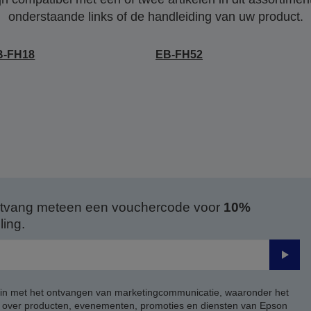
onderstaande links of de handleiding van uw product.
B-FH18
EB-FH52
 ontvang meteen een vouchercode voor
10%
ing.
Verze
 in met het ontvangen van marketingcommunicatie, waaronder het
, over producten, evenementen, promoties en diensten van Epson