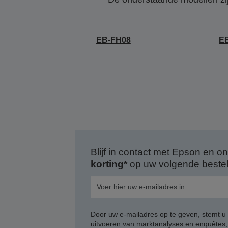
EB-FH08
E
Blijf in contact met Epson en
korting*
op uw volgende bestell
Door uw e-mailadres op te geven, stemt u
uitvoeren van marktanalyses en enquêtes