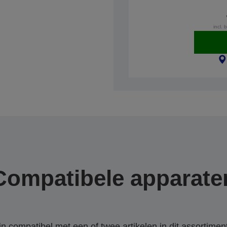
incl. 
Compatibele apparate
 compatibel met een of twee artikelen in dit assortiment