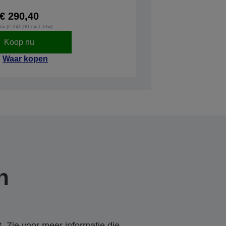
€ 290,40
btw (€ 240,00 excl. btw)
Koop nu
Waar kopen
n
. Zie voor meer informatie die