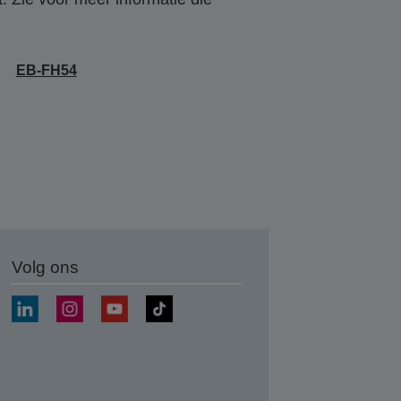
EB-FH54
Volg ons
nden